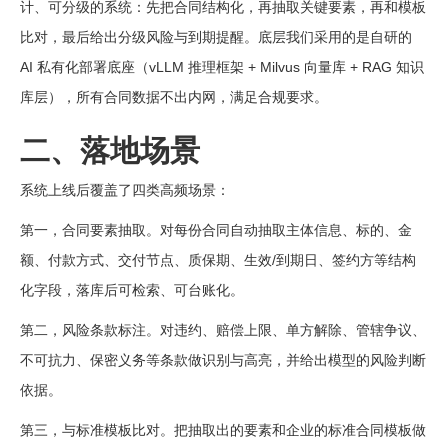
计、可分级的系统：先把合同结构化，再抽取关键要素，再和模板
比对，最后给出分级风险与到期提醒。底层我们采用的是自研的
AI 私有化部署底座（vLLM 推理框架 + Milvus 向量库 + RAG 知识
库层），所有合同数据不出内网，满足合规要求。
二、落地场景
系统上线后覆盖了四类高频场景：
第一，合同要素抽取。对每份合同自动抽取主体信息、标的、金
额、付款方式、交付节点、质保期、生效/到期日、签约方等结构
化字段，落库后可检索、可台账化。
第二，风险条款标注。对违约、赔偿上限、单方解除、管辖争议、
不可抗力、保密义务等条款做识别与高亮，并给出模型的风险判断
依据。
第三，与标准模板比对。把抽取出的要素和企业的标准合同模板做