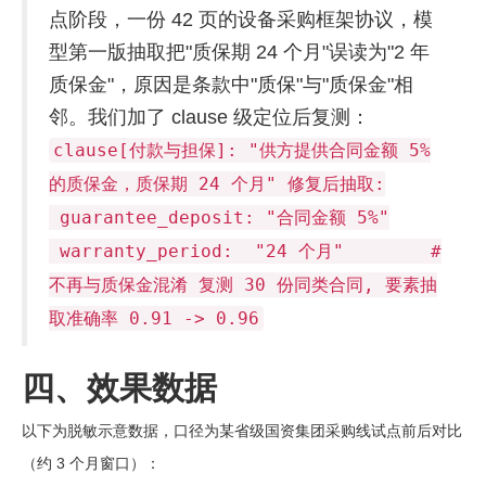
点阶段，一份 42 页的设备采购框架协议，模
型第一版抽取把"质保期 24 个月"误读为"2 年
质保金"，原因是条款中"质保"与"质保金"相
邻。我们加了 clause 级定位后复测：
clause[付款与担保]: "供方提供合同金额 5%
的质保金，质保期 24 个月" 修复后抽取:
guarantee_deposit: "合同金额 5%"
warranty_period: "24 个月" #
不再与质保金混淆 复测 30 份同类合同, 要素抽
取准确率 0.91 -> 0.96
四、效果数据
以下为脱敏示意数据，口径为某省级国资集团采购线试点前后对比
（约 3 个月窗口）：